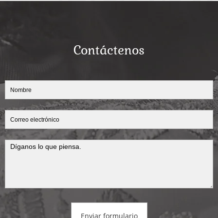
Contáctenos
Enviar formulario