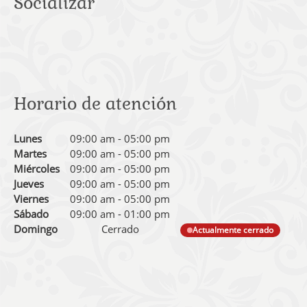
Socializar
Horario de atención
Lunes
09:00 am
-
05:00 pm
Martes
09:00 am
-
05:00 pm
Miércoles
09:00 am
-
05:00 pm
Jueves
09:00 am
-
05:00 pm
Viernes
09:00 am
-
05:00 pm
Sábado
09:00 am
-
01:00 pm
Domingo
Cerrado
Actualmente cerrado